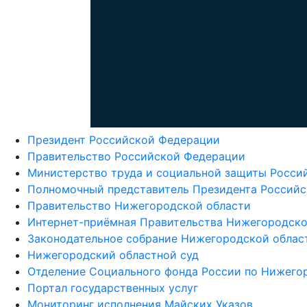
Президент Российской Федерации
Правительство Российской Федерации
Министерство труда и социальной защиты Росси
Полномочный представитель Президента Российс
Правительство Нижегородской области
Интернет-приёмная Правительства Нижегородско
Законодательное собрание Нижегородской облас
Нижегородский областной суд
Отделение Социального фонда России по Нижего
Портал государственных услуг
Мониторинг исполнения Майских Указов