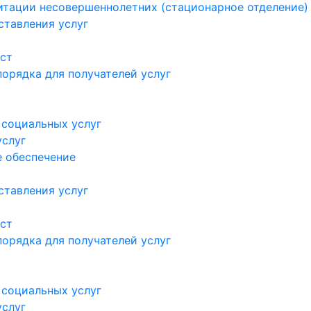
итации несовершеннолетних (стационарное отделение)
ставления услуг
ст
орядка для получателей услуг
 социальных услуг
услуг
 обеспечение
ставления услуг
ст
орядка для получателей услуг
 социальных услуг
услуг