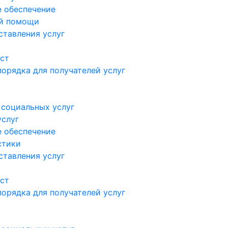
 обеспечение
ой помощи
ставления услуг
ст
орядка для получателей услуг
 социальных услуг
услуг
 обеспечение
стики
ставления услуг
ст
орядка для получателей услуг