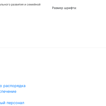
льного развития и семейной
Размер шрифта:
го распорядка
спечение
ый персонал