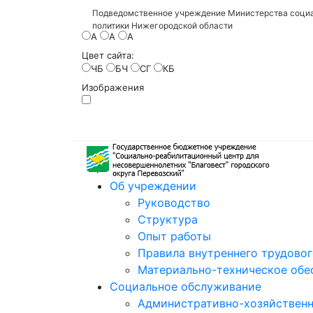
Подведомственное учреждение Министерства социа
политики Нижегородской области
A
A
A
Цвет сайта:
ЧБ
БЧ
СГ
КБ
Изображения
Об учреждении
Руководство
Структура
Опыт работы
Правила внутреннего трудово
Материально-техническое обе
Социальное обслуживание
Административно-хозяйственн