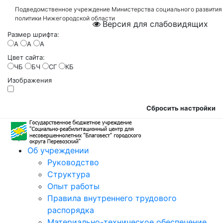
Подведомственное учреждение Министерства социального развития
политики Нижегородской области
Версия для слабовидящих
Размер шрифта:
A
A
A
Цвет сайта:
ЧБ
БЧ
СГ
КБ
Изображения
Сбросить настройки
Об учреждении
Руководство
Структура
Опыт работы
Правила внутреннего трудового
распорядка
Материально-техническое обеспечение