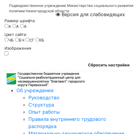
Подведомственное учреждение Министерства социального развития
политики Нижегородской области
Версия для слабовидящих
Размер шрифта:
A
A
A
Цвет сайта:
ЧБ
БЧ
СГ
КБ
Изображения
Сбросить настройки
Об учреждении
Руководство
Структура
Опыт работы
Правила внутреннего трудового
распорядка
Материально-техническое обеспечение