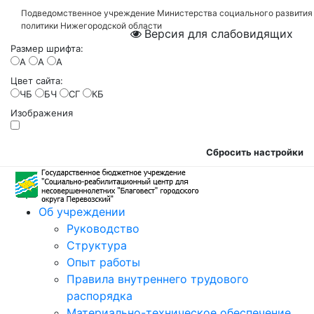
Подведомственное учреждение Министерства социального развития
политики Нижегородской области
Версия для слабовидящих
Размер шрифта:
A
A
A
Цвет сайта:
ЧБ
БЧ
СГ
КБ
Изображения
Сбросить настройки
Об учреждении
Руководство
Структура
Опыт работы
Правила внутреннего трудового
распорядка
Материально-техническое обеспечение