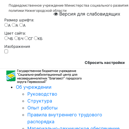
Подведомственное учреждение Министерства социального развития
политики Нижегородской области
Версия для слабовидящих
Размер шрифта:
A
A
A
Цвет сайта:
ЧБ
БЧ
СГ
КБ
Изображения
Сбросить настройки
Об учреждении
Руководство
Структура
Опыт работы
Правила внутреннего трудового
распорядка
Материально-техническое обеспечение