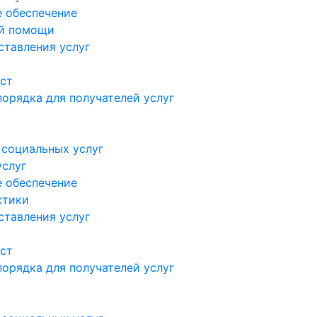
 обеспечение
ой помощи
ставления услуг
ст
орядка для получателей услуг
 социальных услуг
услуг
 обеспечение
стики
ставления услуг
ст
орядка для получателей услуг