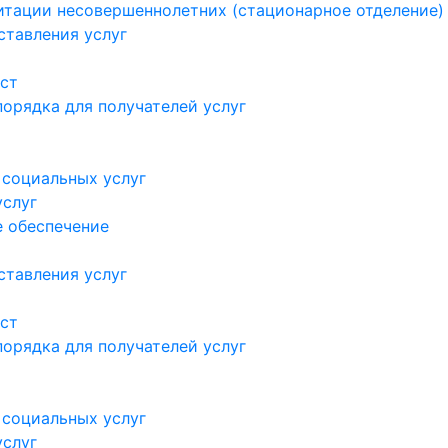
итации несовершеннолетних (стационарное отделение)
ставления услуг
ст
орядка для получателей услуг
 социальных услуг
услуг
 обеспечение
ставления услуг
ст
орядка для получателей услуг
 социальных услуг
услуг