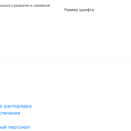
льного развития и семейной
Размер шрифта:
го распорядка
спечение
ый персонал