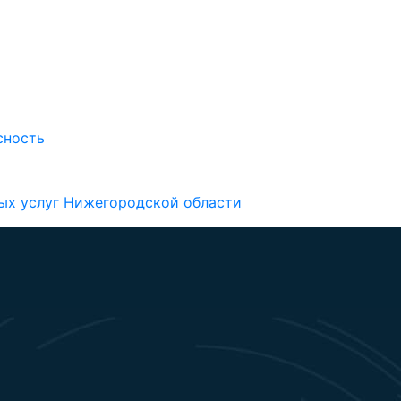
сность
ых услуг Нижегородской области