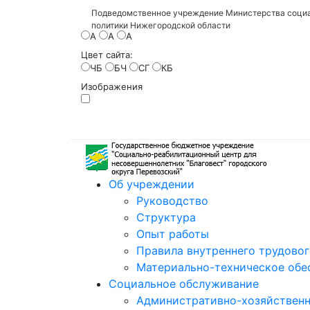
Подведомственное учреждение Министерства социа
политики Нижегородской области
A
A
A
Цвет сайта:
ЧБ
БЧ
СГ
КБ
Изображения
Об учреждении
Руководство
Структура
Опыт работы
Правила внутреннего трудово
Материально-техническое обе
Социальное обслуживание
Административно-хозяйственн