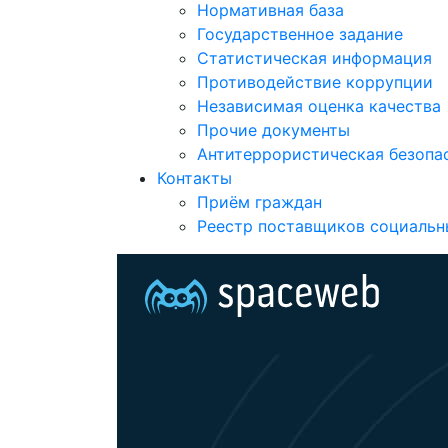
Нормативная база
Государственное задание
Статистическая информация
Противодействие коррупции
Независимая оценка качества
Прочие документы
Антитеррористическая безопа
Контакты
Приём граждан
Реестр поставщиков социальн