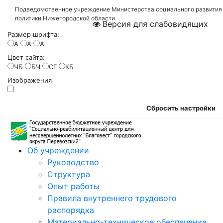
Подведомственное учреждение Министерства социального развития
политики Нижегородской области
Версия для слабовидящих
Размер шрифта:
A
A
A
Цвет сайта:
ЧБ
БЧ
СГ
КБ
Изображения
Сбросить настройки
Об учреждении
Руководство
Структура
Опыт работы
Правила внутреннего трудового
распорядка
Материально-техническое обеспечение