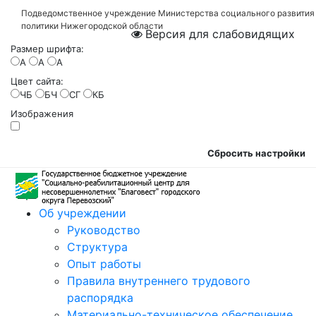
Подведомственное учреждение Министерства социального развития
политики Нижегородской области
Версия для слабовидящих
Размер шрифта:
A
A
A
Цвет сайта:
ЧБ
БЧ
СГ
КБ
Изображения
Сбросить настройки
Об учреждении
Руководство
Структура
Опыт работы
Правила внутреннего трудового
распорядка
Материально-техническое обеспечение