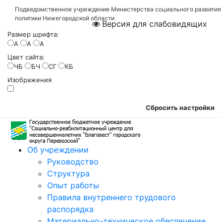
Подведомственное учреждение Министерства социального развития
политики Нижегородской области
Версия для слабовидящих
Размер шрифта:
A
A
A
Цвет сайта:
ЧБ
БЧ
СГ
КБ
Изображения
Сбросить настройки
Об учреждении
Руководство
Структура
Опыт работы
Правила внутреннего трудового
распорядка
Материально-техническое обеспечение